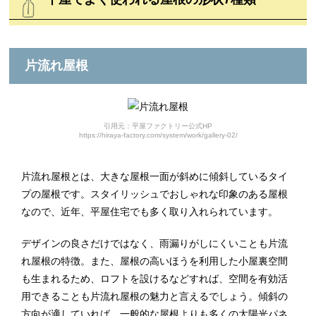
片流れ屋根
引用元：平屋ファクトリー公式HP
https://hiraya-factory.com/system/work/gallery-02/
片流れ屋根とは、大きな屋根一面が斜めに傾斜しているタイ
プの屋根です。スタイリッシュでおしゃれな印象のある屋根
なので、近年、平屋住宅でも多く取り入れられています。
デザインの良さだけではなく、雨漏りがしにくいことも片流
れ屋根の特徴。また、屋根の高いほうを利用した小屋裏空間
も生まれるため、ロフトを設けるなどすれば、空間を有効活
用できることも片流れ屋根の魅力と言えるでしょう。傾斜の
方向が適していれば、一般的な屋根よりも多くの太陽光パネ