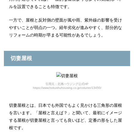
ルを設置できることも特徴です。
一方で、屋根と反対側の壁面が風や雨、紫外線の影響を受け
やすいことが弱点の一つ。経年劣化が進みやすく、部分的な
リフォームの時期が早まる可能性があるでしょう。
切妻屋根
引用元：北洲ハウジング公式HP
https://www.hokushuhousing.co.jp/column/13450/
切妻屋根とは、日本でも外国でもよく見かける三角形の屋根
を言います。「屋根と言えば？」と聞いて、最初にイメージ
する屋根が切妻屋根と言っても良いほど、定番の形をした屋
根です。