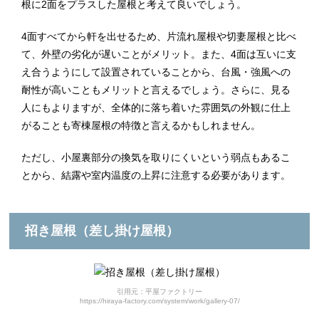
根に2面をプラスした屋根と考えて良いでしょう。
4面すべてから軒を出せるため、片流れ屋根や切妻屋根と比べ
て、外壁の劣化が遅いことがメリット。また、4面は互いに支
え合うようにして設置されていることから、台風・強風への
耐性が高いこともメリットと言えるでしょう。さらに、見る
人にもよりますが、全体的に落ち着いた雰囲気の外観に仕上
がることも寄棟屋根の特徴と言えるかもしれません。
ただし、小屋裏部分の換気を取りにくいという弱点もあるこ
とから、結露や室内温度の上昇に注意する必要があります。
招き屋根（差し掛け屋根）
引用元：平屋ファクトリー
https://hiraya-factory.com/system/work/gallery-07/