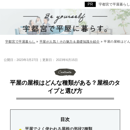
宇都宮で平屋暮らし
宇都宮で平屋暮らし
»
平屋が人気！その魅力＆基礎知識を紹介
»
平屋の屋根はど
公開日：
2023年3月27日
｜更新日：
2023年6月15日
平屋の屋根はどんな種類がある？屋根のタ
イプと選び方
平屋でよく使われる屋根の形状7種類