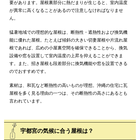
要があります。屋根裏部分に熱だまりが生じると、室内温度
が異常に高くなることがあるので注意しなければなりませ
ん。
猛暑地域での理想的な屋根は、断熱性・遮熱性および換気機
能に優れた屋根。たとえば傾斜の大きい切妻屋根や片流れ屋
根であれば、広めの小屋裏空間を確保できることから、換気
設備や窓を設置して室内温度の上昇を抑えることができま
す。また、招き屋根も段差部分に換気機能や窓を設置できる
のでおすすめです。
素材は、和瓦など断熱性の高いものが理想。沖縄の住宅に瓦
屋根を多く見る理由の一つは、その断熱性の高さにあるとも
言われています。
宇都宮の気候に合う屋根は？