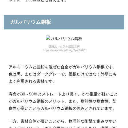
ガルバリウム鋼板
引用元：ムラキ建設工房
https://muraki-k.jp/blog/?p=2695
アルミニウムと亜鉛を混ぜた合金がガルバリウム鋼板です。
色は黒、またはダークグレーで、屋根だけではなく外壁にも
よく利用される素材です。
寿命が30～50年とストレートより長く、かつ重量が軽いこと
がガルバリウム鋼板のメリット。また、耐熱性や耐食性、防
食性が高いこともガルバリウム鋼板の強みとされています。
一方、素材自体が薄いことから、物理的な衝撃で傷みやすい