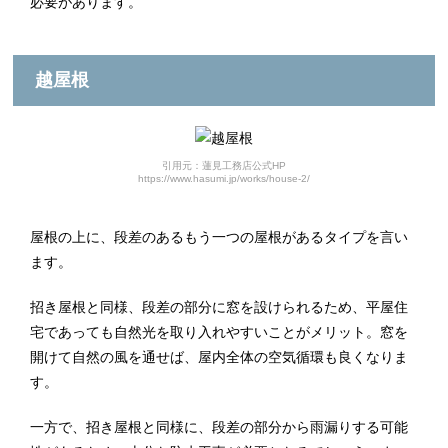
必要があります。
越屋根
引用元：蓮見工務店公式HP
https://www.hasumi.jp/works/house-2/
屋根の上に、段差のあるもう一つの屋根があるタイプを言い
ます。
招き屋根と同様、段差の部分に窓を設けられるため、平屋住
宅であっても自然光を取り入れやすいことがメリット。窓を
開けて自然の風を通せば、屋内全体の空気循環も良くなりま
す。
一方で、招き屋根と同様に、段差の部分から雨漏りする可能