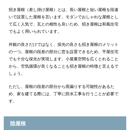
招き屋根（差し掛け屋根）とは、長い屋根と短い屋根を段違
いで設置した屋根を言います。モダンでおしゃれな屋根とし
て広く人気で、瓦との相性も良いため、招き屋根は和風住宅
でもよく用いられています。
外観の良さだけではなく、採光の良さも招き屋根のメリット
の一つ。屋根の段差の部分に窓を設置できるため、平屋住宅
でも十分な採光が実現します。小屋裏空間を広くとれること
から、空気循環が良くなることも招き屋根の特徴と言えるで
しょう。
ただし、屋根の段差の部分から雨漏りする可能性があるた
め、家を建てる際には、丁寧に防水工事を行うことが必要で
す。
陸屋根