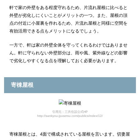
軒で家の外壁をある程度守れるため、片流れ屋根に比べると
外壁が劣化しにくいことがメリットの一つ。また、屋根の頂
点の付近に小屋裏を作れるため、片流れ屋根と同様に空間を
有効活用できる点もメリットになるでしょう。
一方で、軒は家の外壁全体を守ってくれるわけではありませ
ん。軒に守られない外壁部分は、雨や風、紫外線などの影響
で劣化しやすくなる点を理解しておく必要があります。
寄棟屋根
引用元：三共住設公式HP
http://sankyou-jyusetsu.com/publics/index/12/
寄棟屋根とは、4面で構成されている屋根を言います。切妻屋