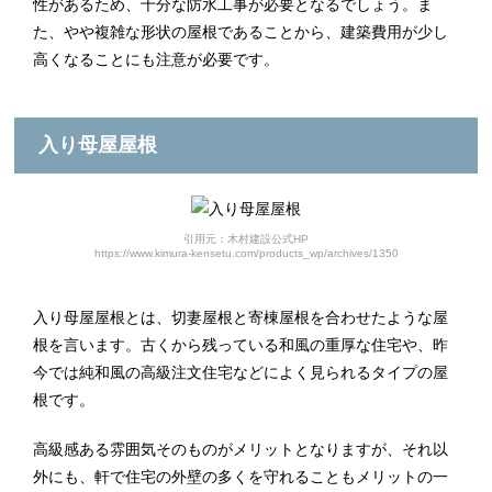
性があるため、十分な防水工事が必要となるでしょう。ま
た、やや複雑な形状の屋根であることから、建築費用が少し
高くなることにも注意が必要です。
入り母屋屋根
引用元：木村建設公式HP
https://www.kimura-kensetu.com/products_wp/archives/1350
入り母屋屋根とは、切妻屋根と寄棟屋根を合わせたような屋
根を言います。古くから残っている和風の重厚な住宅や、昨
今では純和風の高級注文住宅などによく見られるタイプの屋
根です。
高級感ある雰囲気そのものがメリットとなりますが、それ以
外にも、軒で住宅の外壁の多くを守れることもメリットの一