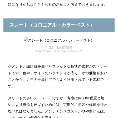
額になりがちなことも和瓦の注意点と考えておきましょう。
スレート（コロニアル・カラーベスト）
引用元：東大阪瓦産業
https://www.h-o-k-s.com/case/post-77/
セメントと繊維質を混ぜたフラットな板状の素材がストレー
トです。色やデザインのバラエティが広く、かつ価格も安い
ことから、近年の平屋住宅でもよく利用されている素材で
す。
メリットの多いストレートですが、寿命は約30年程度と短
め。より寿命を伸ばすためには、定期的に塗装や修繕を行わ
なければなりません。メンテナンスコストがやや多い点は、
ストレートの弱点とも言えます。