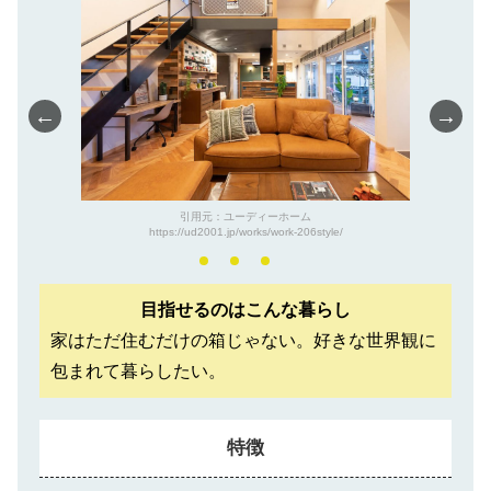
←
→
引用元：ユーディーホーム
https://ud2001.jp/works/work-206style/
目指せるのはこんな暮らし
家はただ住むだけの箱じゃない。好きな世界観に
包まれて暮らしたい。
特徴