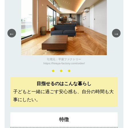
←
→
引用元：平屋ファクトリー
https://hiraya-factory.com/order/
目指せるのはこんな暮らし
子どもと一緒に過ごす安心感も、自分の時間も大
事にしたい。
特徴