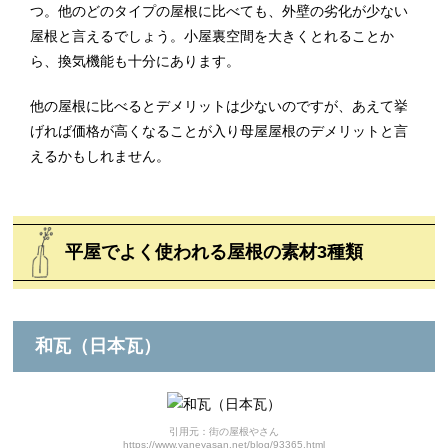
つ。他のどのタイプの屋根に比べても、外壁の劣化が少ない
屋根と言えるでしょう。小屋裏空間を大きくとれることか
ら、換気機能も十分にあります。
他の屋根に比べるとデメリットは少ないのですが、あえて挙
げれば価格が高くなることが入り母屋屋根のデメリットと言
えるかもしれません。
平屋でよく使われる屋根の素材3種類
和瓦（日本瓦）
引用元：街の屋根やさん
https://www.yaneyasan.net/blog/93365.html