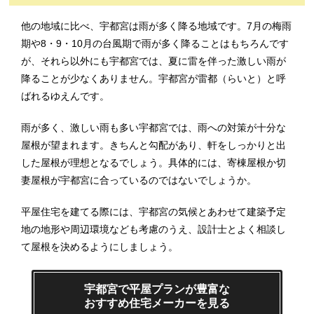
他の地域に比べ、宇都宮は雨が多く降る地域です。7月の梅雨
期や8・9・10月の台風期で雨が多く降ることはもちろんです
が、それら以外にも宇都宮では、夏に雷を伴った激しい雨が
降ることが少なくありません。宇都宮が雷都（らいと）と呼
ばれるゆえんです。
雨が多く、激しい雨も多い宇都宮では、雨への対策が十分な
屋根が望まれます。きちんと勾配があり、軒をしっかりと出
した屋根が理想となるでしょう。具体的には、寄棟屋根か切
妻屋根が宇都宮に合っているのではないでしょうか。
平屋住宅を建てる際には、宇都宮の気候とあわせて建築予定
地の地形や周辺環境なども考慮のうえ、設計士とよく相談し
て屋根を決めるようにしましょう。
宇都宮で平屋プランが豊富な
おすすめ住宅メーカーを見る