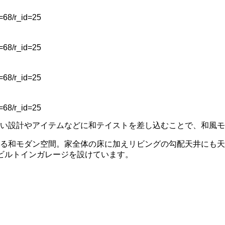
d=68/r_id=25
d=68/r_id=25
d=68/r_id=25
d=68/r_id=25
い設計やアイテムなどに和テイストを差し込むことで、和風モ
る和モダン空間。家全体の床に加えリビングの勾配天井にも天
ビルトインガレージを設けています。