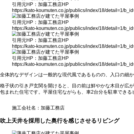
引用元HP：加藤工務店HP
https://kato-koumuten.co.jp/publics/index/18/detail=1/b_i
引用元HP：加藤工務店HP
https://kato-koumuten.co.jp/publics/index/18/detail=1/b_i
引用元HP：加藤工務店HP
https://kato-koumuten.co.jp/publics/index/18/detail=1/b_i
引用元HP：加藤工務店HP
https://kato-koumuten.co.jp/publics/index/18/detail=1/b_i
全体的なデザインは一般的な現代風であるものの、入口の細か
格子状の引き戸玄関を開けると、目の前は鮮やかな木目が広が
包まれた住宅です。平屋住宅ながらも、車2台分を駐車できる
施工会社名：加藤工務店
吹上天井を採用した奥行を感じさせるリビング