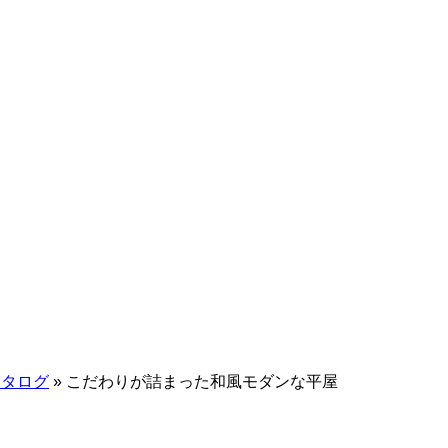
カタログ
»
こだわりが詰まった和風モダンな平屋