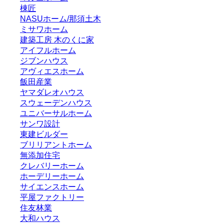
棟匠
NASUホーム/那須土木
ミサワホーム
建築工房 木のくに家
アイフルホーム
ジブンハウス
アヴィエスホーム
飯田産業
ヤマダレオハウス
スウェーデンハウス
ユニバーサルホーム
サンワ設計
東建ビルダー
ブリリアントホーム
無添加住宅
クレバリーホーム
ホーデリーホーム
サイエンスホーム
平屋ファクトリー
住友林業
大和ハウス