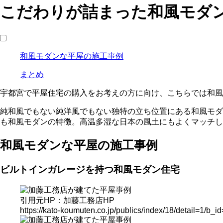
こだわりが詰まった和風モダ
和風モダンな平屋の施工事例
まとめ
宇都宮で平屋住宅の購入をお考えの方に向け、こちらでは和風
純和風でもない純洋風でもない独特の立ち位置にある和風モダ
も和風モダンの特徴。高温多湿な日本の風土にもよくマッチし
和風モダンな平屋の施工事例
ビルトインガレージを持つ和風モダン住宅
引用元HP：加藤工務店HP
https://kato-koumuten.co.jp/publics/index/18/detail=1/b_i