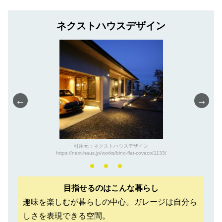
ネクストハウスデザイン
←
→
引用元：ネクストハウスデザイン
https://next-haus.jp/works/bino-flat-covaco/1133/
目指せるのはこんな暮らし
趣味を楽しむが暮らしの中心。ガレージは自分ら
しさを表現できる空間。