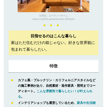
引用元：ユーディーホーム
https://ud2001.jp/works/work-206style/
目指せるのはこんな暮らし
家はただ住むだけの箱じゃない。好きな世界観に
包まれて暮らしたい。
特徴
カフェ風・ブルックリン・カリフォルニアスタイルなど
の施工事例があり、自然素材・造作家具・照明までコー
ディネート。
こんな雰囲気で暮らしたい！が叶えられ
る
。
インテリアショップも運営しているため、
家具や生活雑