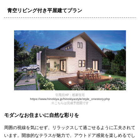
青空リビング付き平屋建てプラン
引用元HP：桧家住宅
https://www.hinokiya.jp/hinokiyastyle/style_onestory.php
※こちらは完成予想図です
モダンなお住まいに自然な彩りを
周囲の視線を気にせず、リラックスして過ごせるように工夫されて
います。開放的なテラスが魅力で、アウトドア感覚を楽しめるでし