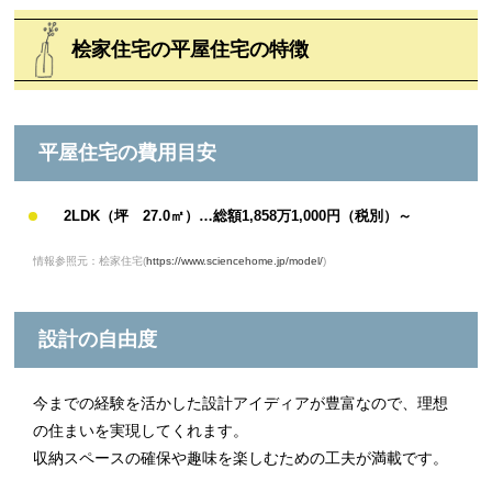
桧家住宅の平屋住宅の特徴
平屋住宅の費用目安
2LDK（坪 27.0㎡）…総額1,858万1,000円（税別）～
情報参照元：桧家住宅(
https://www.sciencehome.jp/model/
)
設計の自由度
今までの経験を活かした設計アイディアが豊富なので、理想
の住まいを実現してくれます。
収納スペースの確保や趣味を楽しむための工夫が満載です。