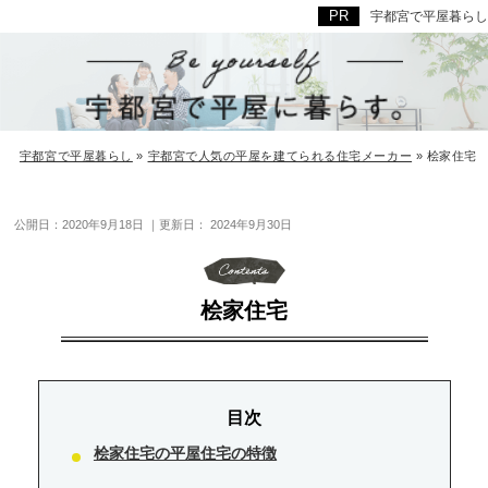
宇都宮で平屋暮らし
宇都宮で平屋暮らし
»
宇都宮で人気の平屋を建てられる住宅メーカー
»
桧家住宅
公開日：
2020年9月18日
｜更新日：
2024年9月30日
桧家住宅
桧家住宅の平屋住宅の特徴