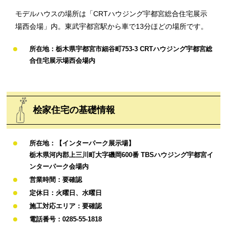
モデルハウスの場所は「CRTハウジング宇都宮総合住宅展示
場西会場」内。東武宇都宮駅から車で13分ほどの場所です。
所在地：栃木県宇都宮市細谷町753-3 CRTハウジング宇都宮総
合住宅展示場西会場内
桧家住宅の基礎情報
所在地：【インターパーク展示場】
栃木県河内郡上三川町大字磯岡600番 TBSハウジング宇都宮イ
ンターパーク会場内
営業時間：要確認
定休日：火曜日、水曜日
施工対応エリア：要確認
電話番号：0285-55-1818