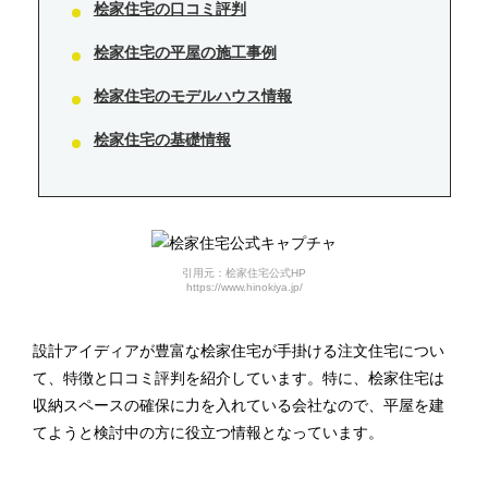
桧家住宅の口コミ評判
桧家住宅の平屋の施工事例
桧家住宅のモデルハウス情報
桧家住宅の基礎情報
引用元：桧家住宅公式HP
https://www.hinokiya.jp/
設計アイディアが豊富な桧家住宅が手掛ける注文住宅につい
て、特徴と口コミ評判を紹介しています。特に、桧家住宅は
収納スペースの確保に力を入れている会社なので、平屋を建
てようと検討中の方に役立つ情報となっています。