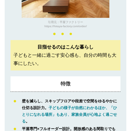
引用元：平屋ファクトリー
https://hiraya-factory.com/order/
目指せるのはこんな暮らし
子どもと一緒に過ごす安心感も、自分の時間も大
事にしたい。
特徴
壁を減らし、スキップフロアや段差で空間をゆるやかに
仕切る設計力。
子どもの様子が自然にわかるほか、「ひ
とりになれる場所」もあり、家族全員が心地よく過ごせ
る
。
平屋専門×フルオーダー設計。開放感のある間取りでも