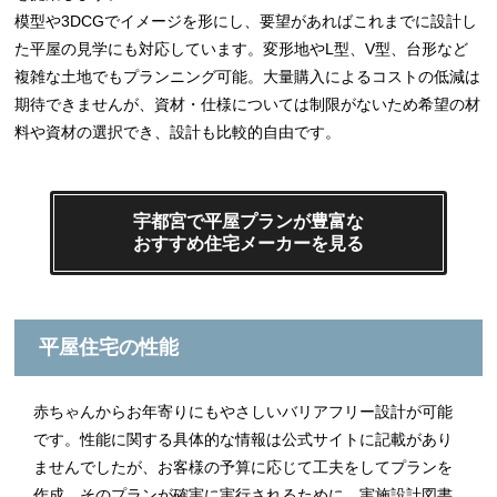
模型や3DCGでイメージを形にし、要望があればこれまでに設計し
た平屋の見学にも対応しています。変形地やL型、V型、台形など
複雑な土地でもプランニング可能。大量購入によるコストの低減は
期待できませんが、資材・仕様については制限がないため希望の材
料や資材の選択でき、設計も比較的自由です。
宇都宮で平屋プランが豊富な
おすすめ住宅メーカーを見る
平屋住宅の性能
赤ちゃんからお年寄りにもやさしいバリアフリー設計が可能
です。性能に関する具体的な情報は公式サイトに記載があり
ませんでしたが、お客様の予算に応じて工夫をしてプランを
作成、そのプランが確実に実行されるために、実施設計図書