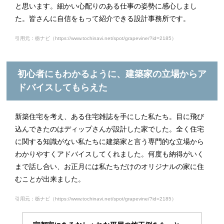
と思います。細かい心配りのある仕事の姿勢に感心しまし
た。皆さんに自信をもって紹介できる設計事務所です。
引用元：栃ナビ（https://www.tochinavi.net/spot/grapevine/?id=2185）
初心者にもわかるように、建築家の立場からア
ドバイスしてもらえた
新築住宅を考え、ある住宅雑誌を手にした私たち。目に飛び
込んできたのはディップさんが設計した家でした。全く住宅
に関する知識がない私たちに建築家と言う専門的な立場から
わかりやすくアドバイスしてくれました。何度も納得がいく
まで話し合い、お正月には私たちだけのオリジナルの家に住
むことが出来ました。
引用元：栃ナビ（https://www.tochinavi.net/spot/grapevine/?id=2185）