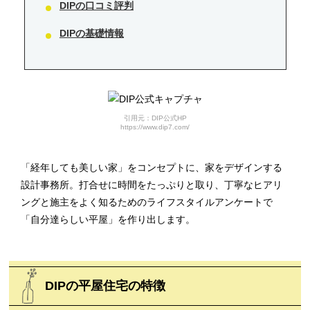
DIPの口コミ評判
DIPの基礎情報
引用元：DIP公式HP
https://www.dip7.com/
「経年しても美しい家」をコンセプトに、家をデザインする
設計事務所。打合せに時間をたっぷりと取り、丁寧なヒアリ
ングと施主をよく知るためのライフスタイルアンケートで
「自分達らしい平屋」を作り出します。
DIPの平屋住宅の特徴