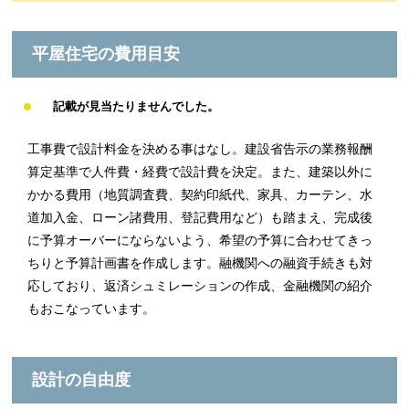
平屋住宅の費用目安
記載が見当たりませんでした。
工事費で設計料金を決める事はなし。建設省告示の業務報酬
算定基準で人件費・経費で設計費を決定。また、建築以外に
かかる費用（地質調査費、契約印紙代、家具、カーテン、水
道加入金、ローン諸費用、登記費用など）も踏まえ、完成後
に予算オーバーにならないよう、希望の予算に合わせてきっ
ちりと予算計画書を作成します。融機関への融資手続きも対
応しており、返済シュミレーションの作成、金融機関の紹介
もおこなっています。
設計の自由度