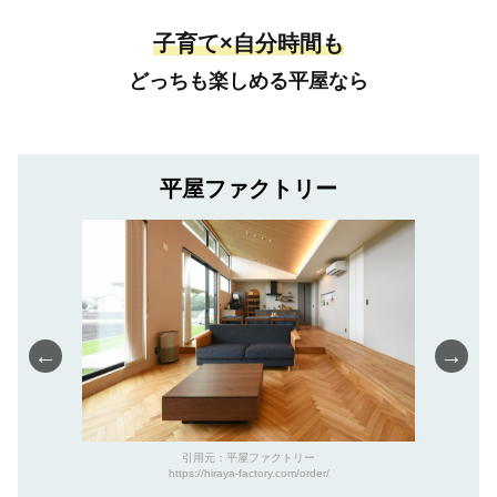
子育て×自分時間も
どっちも楽しめる平屋なら
平屋ファクトリー
←
→
引用元：平屋ファクトリー
https://hiraya-factory.com/order/