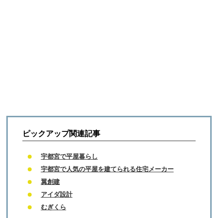
ピックアップ関連記事
宇都宮で平屋暮らし
宇都宮で人気の平屋を建てられる住宅メーカー
翼創建
アイダ設計
むぎくら