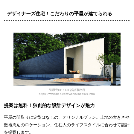
デザイナーズ住宅！こだわりの平屋が建てられる
引用元HP：DIP設計事務所
https://www.dip7.com/works/index01.html
提案は無料！独創的な設計デザインが魅力
平屋の間取りに定型はなしの、オリジナルプラン。土地の大きさや
敷地周辺のロケーション、住む人のライフスタイルに合わせて設計
を提案します。