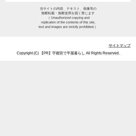
当サイトの内容、テキスト、画像等の
無断転載・無断使用を固く禁じます
（ Unauthorized copying and
replication of the contents of this site,
text and images are strictly prohibited.）
サイトマップ
Copyright (C) 【PR】
宇都宮で平屋暮らし
All Rights Reserved.