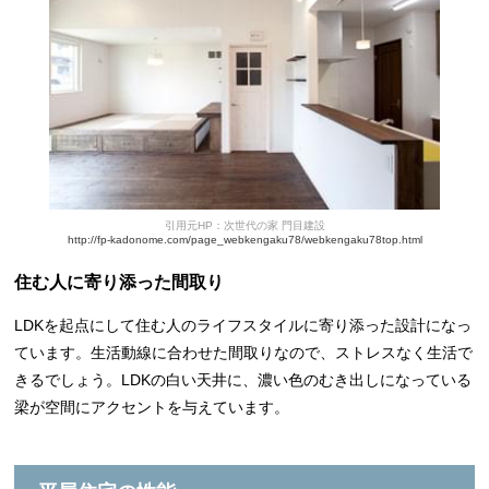
引用元HP：次世代の家 門目建設
http://fp-kadonome.com/page_webkengaku78/webkengaku78top.html
住む人に寄り添った間取り
LDKを起点にして住む人のライフスタイルに寄り添った設計になっ
ています。生活動線に合わせた間取りなので、ストレスなく生活で
きるでしょう。LDKの白い天井に、濃い色のむき出しになっている
梁が空間にアクセントを与えています。