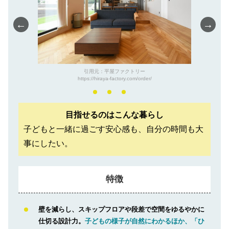
←
→
引用元：平屋ファクトリー
https://hiraya-factory.com/order/
目指せるのはこんな暮らし
子どもと一緒に過ごす安心感も、自分の時間も大
事にしたい。
特徴
壁を減らし、スキップフロアや段差で空間をゆるやかに
仕切る設計力。
子どもの様子が自然にわかるほか、「ひ