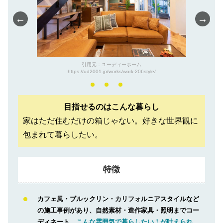
←
→
引用元：ユーディーホーム
https://ud2001.jp/works/work-206style/
目指せるのはこんな暮らし
家はただ住むだけの箱じゃない。好きな世界観に
包まれて暮らしたい。
特徴
カフェ風・ブルックリン・カリフォルニアスタイルなど
の施工事例があり、自然素材・造作家具・照明までコー
ディネート。
こんな雰囲気で暮らしたい！が叶えられ