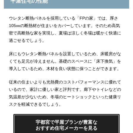
平屋住宅の性能
ウレタン断熱パネルを採用している「FPの家」では、厚さ
105㎜の断熱材が住まいをカバーしています。そのため高気
密で高断熱な家を実現し、夏場は涼しく冬場は暖かく快適に
過ごせるでしょう。
床にもウレタン断熱パネルを設置しているため、床暖房がな
くても足元が冷えません。基礎のスペースに「床下換気」を
導入しているため、木材を良い状態に保つことができます。
従来の住まいよりも光熱費のコストパフォーマンスに優れて
いるので、家計に優しい家と評判です。廊下やトイレなどの
気温差が少ないため、冬場のヒートショックといった健康リ
スクを軽減できるでしょう。
宇都宮で平屋プランが豊富な
おすすめ住宅メーカーを見る