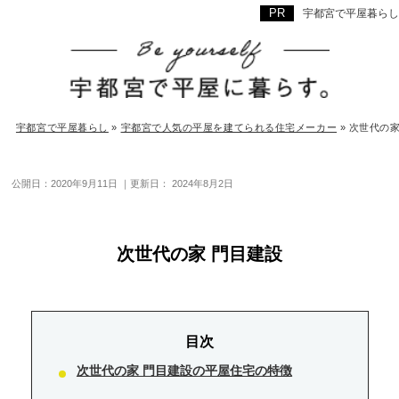
宇都宮で平屋暮らし
宇都宮で平屋暮らし
»
宇都宮で人気の平屋を建てられる住宅メーカー
»
次世代の家
公開日：
2020年9月11日
｜更新日：
2024年8月2日
次世代の家 門目建設
次世代の家 門目建設の平屋住宅の特徴