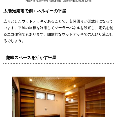
http://fp-kadonome.com/page_webkengaku56/top.htm
太陽光発電で創エネルギーの平屋
広々としたウッドデッキがあることで、玄関回りが開放的になって
います。平屋の屋根を利用してソーラーパネルを設置し、電気を創
るエコ住宅でもあります。開放的なウッドデッキでのんびり過ごせ
るでしょう。
趣味スペースを活かす平屋