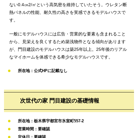
ない0.4㎝2/㎡という高気密を維持していたそう。ウレタン断
熱パネルの性能、耐久性の高さを実感できるモデルハウスで
す。
一般にモデルハウスには広告・営業的な要素も含まれること
から、見栄えを良くするため築浅物件となる傾向があります
が、門目建設のモデルハウスは築25年以上。25年後のリアル
なマイホームを体感できる希少なモデルハウスです。
所在地：公式HPに記載なし
次世代の家 門目建設の基礎情報
所在地：栃木県宇都宮市氷室町557-2
営業時間：要確認
定休日：要確認