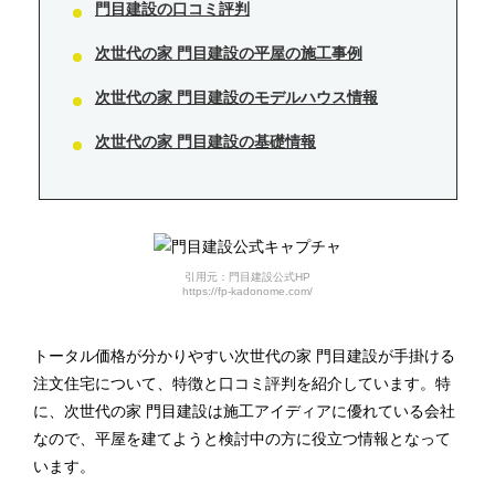
門目建設の口コミ評判
次世代の家 門目建設の平屋の施工事例
次世代の家 門目建設のモデルハウス情報
次世代の家 門目建設の基礎情報
引用元：門目建設公式HP
https://fp-kadonome.com/
トータル価格が分かりやすい次世代の家 門目建設が手掛ける
注文住宅について、特徴と口コミ評判を紹介しています。特
に、次世代の家 門目建設は施工アイディアに優れている会社
なので、平屋を建てようと検討中の方に役立つ情報となって
います。