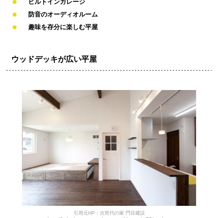
ビルトインガレージ
防音のオーディオルーム
趣味を存分に楽しむ平屋
ウッドデッキが広い平屋
引用元HP：次世代の家 門目建設