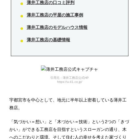
薄井工務店の口コミ評判
薄井工務店の平屋の施工事例
薄井工務店のモデルハウス情報
薄井工務店の基礎情報
引用元：薄井工務店公式HP
https://u-41.co.jp/
宇都宮市を中心として、地元に半年以上密着している薄井工
務店。
「気づかい＝想い」と「木づかい＝技術」という2つの「きづ
かい」ができる工務店を目指すというスローガンの通り、木
へのこだわりと環境、そして住む人の幸せを考えた家づくり