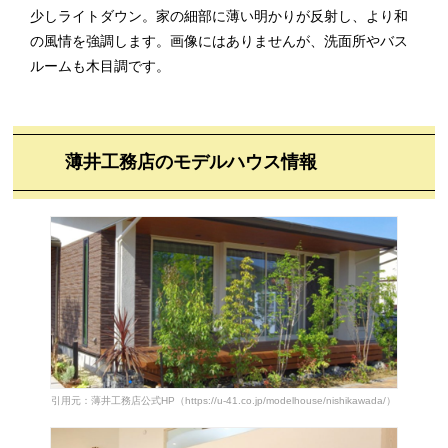
少しライトダウン。家の細部に薄い明かりが反射し、より和
の風情を強調します。画像にはありませんが、洗面所やバス
ルームも木目調です。
薄井工務店のモデルハウス情報
引用元：薄井工務店公式HP（https://u-41.co.jp/modelhouse/nishikawada/）