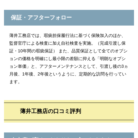
保証・アフターフォロー
薄井工務店では、瑕疵担保履行法に基づく保険加入のほか、
監督官庁による検査に加え自社検査を実施。（完成引渡し保
証・10年間の瑕疵保証） また、品質保証として全てのオプシ
ョンの価格を明確にし最小限の差額に抑える「明朗なオプシ
ョン単価」と、アフターメンテナンスとして、引渡し後の3ヵ
月後、1年後、2年後というように、定期的な訪問を行ってい
ます。
薄井工務店の口コミ評判