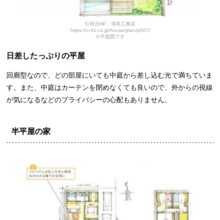
引用元HP：薄井工務店
https://u-41.co.jp/house/plan/p007/
※平面図です
日差したっぷりの平屋
回廊型なので、どの部屋にいても中庭から差し込む光で満ちていま
す。また、中庭はカーテンを閉めなくても良いので、外からの視線
が気になるなどのプライバシーの心配もありません。
半平屋の家