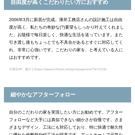
自由度が高くこだわりたい方におすすめ
2006年3月に新居が完成。薄井工務店さんの設計施工は自由
度が高く、私たちの奇妙な(?)要望もしっかり叶えてくれまし
た。お陰様で毎日楽しく、快適な生活を送っています。また
引き渡し後もちょっとでも不具合があるとすぐに対応してく
れ、非常に心強いです。こだわりの家を、と考えている人に
はおすすめです。
引用元HP：栃ナビ(https://www.tochinavi.net/spot/grapevine/?id=1516)
細やかなアフターフォロー
自分のこだわりの家を実現したい方にお勧めです。アフター
フォローなど大手には真似できない細かさが自慢です。さま
ざまなデザイン、工法にも対応しており、特に快適で耐久性
に優れた外断熱SHS工法が得意です。アットホームで元気な