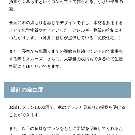
負担なく暮らすというコンセプトで作られる、小さい平屋の
家。
全面に木の温もりを感じるデザインですし、木材を多用する
ことで化学物質やカビといった、アレルギー物質の抑制にも
つながります。（薄井工務店が提供している「免疫住宅」）
また、寝室から水回りまでの導線も短縮しているので家事を
する際もスムーズ。さらに、大容量の収納もできるので生活
空間にもゆとりができます。
設計の自由度
お試しプラン1,000円で、家のプランと見積りの提案を受ける
ことができます。
また、以下の多様なプランをもとに要望を反映してくれるた