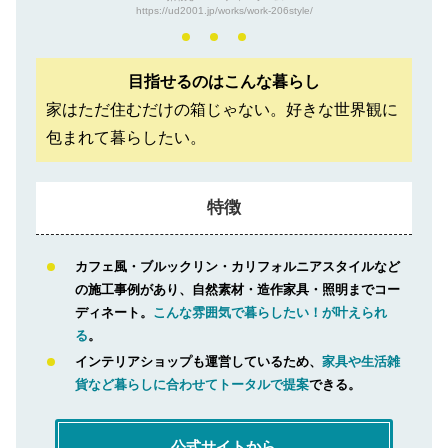
https://ud2001.jp/works/work-206style/
目指せるのはこんな暮らし
家はただ住むだけの箱じゃない。好きな世界観に
包まれて暮らしたい。
特徴
カフェ風・ブルックリン・カリフォルニアスタイルなど
の施工事例があり、自然素材・造作家具・照明までコー
ディネート。
こんな雰囲気で暮らしたい！が叶えられ
る
。
インテリアショップも運営しているため、
家具や生活雑
貨など暮らしに合わせてトータルで提案
できる。
公式サイトから