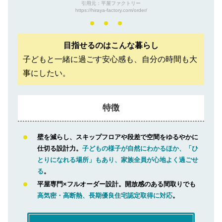
引用元：平屋ファクトリー
https://hiraya-factory.com/order/
目指せるのはこんな暮らし
子どもと一緒に過ごす安心感も、自分の時間も大
事にしたい。
特徴
壁を減らし、スキップフロアや段差で空間をゆるやかに
仕切る設計力。
子どもの様子が自然にわかるほか、「ひ
とりになれる場所」もあり、家族全員が心地よく過ごせ
る
。
平屋専門×フルオーダー設計。開放感のある間取りでも
高気密・高断熱、長期優良住宅認定取得に対応
。