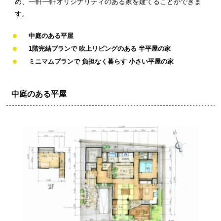
め、一軒一軒オリジナリティのある家を建てることができま
す。
中庭のある平屋
1階完結プランで 吹上リビングのある 半平屋の家
ミニマムプランで 負担なく暮らす 小さい平屋の家
中庭のある平屋