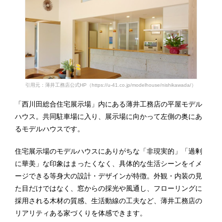
引用元：薄井工務店公式HP（https://u-41.co.jp/modelhouse/nishikawada/）
「西川田総合住宅展示場」内にある薄井工務店の平屋モデル
ハウス。共同駐車場に入り、展示場に向かって左側の奥にあ
るモデルハウスです。
住宅展示場のモデルハウスにありがちな「非現実的」「過剰
に華美」な印象はまったくなく、具体的な生活シーンをイメ
ージできる等身大の設計・デザインが特徴。外観・内装の見
た目だけではなく、窓からの採光や風通し、フローリングに
採用される木材の質感、生活動線の工夫など、薄井工務店の
リアリティある家づくりを体感できます。