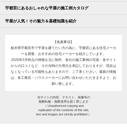
宇都宮にあるおしゃれな平屋の施工例カタログ
平屋が人気！その魅力＆基礎知識を紹介
【免責事項】
栃木県宇都宮市で平屋を建てたい方の為に、宇都宮にある住宅メーカ
ーを調査、おすすめの住宅メーカーを紹介しています。
2020年3月時点の情報を元に制作、各社の施工事例の写真・各サイト
からの口コミなど、その当時の引用元を表記しておりますが、現在は
なくなっている可能性もありますので、ご了承ください。最新の情報
は、各工務店・ハウスメーカーにお問い合わせいただきますよう、お
願い致します。
当サイトの内容、テキスト、画像等の
無断転載・無断使用を固く禁じます
（ Unauthorized copying and
replication of the contents of this site,
text and images are strictly prohibited.）