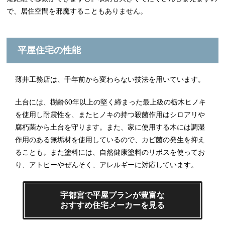
で、居住空間を邪魔することもありません。
平屋住宅の性能
薄井工務店は、千年前から変わらない技法を用いています。
土台には、樹齢60年以上の堅く締まった最上級の栃木ヒノキ
を使用し耐震性を、またヒノキの持つ殺菌作用はシロアリや
腐朽菌から土台を守ります。また、家に使用する木には調湿
作用のある無垢材を使用しているので、カビ菌の発生を抑え
ることも。また塗料には、自然健康塗料のリボスを使ってお
り、アトピーやぜんそく、アレルギーに対応しています。
宇都宮で平屋プランが豊富な
おすすめ住宅メーカーを見る