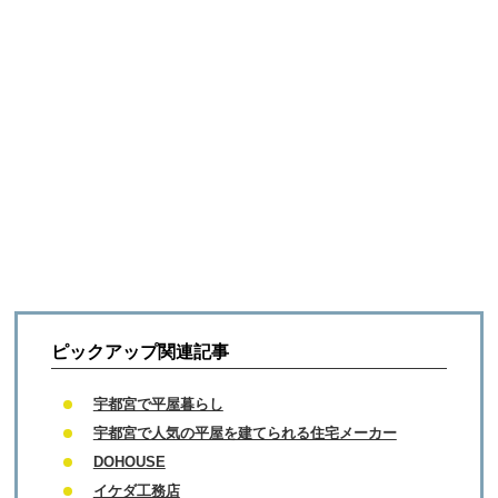
ピックアップ関連記事
宇都宮で平屋暮らし
宇都宮で人気の平屋を建てられる住宅メーカー
DOHOUSE
イケダ工務店